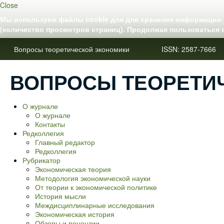
Close
Мы используем файлы cookie для для хранения информации о
(количество просмотров страниц). Продолжая пользоваться 
Вопросы теоретической экономики ISSN: 2587-7666
ВОПРОСЫ ТЕОРЕТИ
О журнале
О журнале
Контакты
Редколлегия
Главный редактор
Редколлегия
Рубрикатор
Экономическая теория
Методология экономической науки
От теории к экономической политике
История мысли
Междисциплинарные исследования
Экономическая история
Обзоры и рецензии