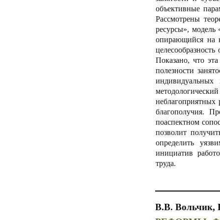
объективные пара
Рассмотрены теор
ресурсы», модель 
опирающийся на 
целесообразность 
Показано, что эт
полезности занято
индивидуальных 
методологический
неблагоприятных 
благополучия. Пр
поаспектном сопос
позволит получит
определить уязв
инициатив работо
труда.
В.В. Вольчик, 